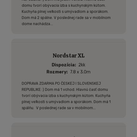
domu tvorí obývacia izba s kuchynským kútom.
Kuchyňa plnej veľkosti s umývadlom a sporákom.
Dom má 2 spálne. V poslednej rade sa v mobilnom
dome nachádza...
Nordstar XL
Dispozícia
2kk
Rozmery
7.8 x 3.0m
DOPRAVA ZDARMA PO ČESKEJ I SLOVENSKEJ
REPUBLIKE :) Dom má 1 vchod. Hlavnú časť domu
tvorí obývacia izba s kuchynským kútom. Kuchyňa
plnej veľkosti s umývadlom a sporákom. Dom má 1
spálňu. V poslednej rade sa v mobilnom...