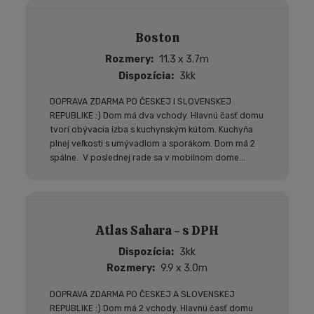
Boston
Rozmery
11.3 x 3.7m
Dispozícia
3kk
DOPRAVA ZDARMA PO ČESKEJ I SLOVENSKEJ
REPUBLIKE :) Dom má dva vchody. Hlavnú časť domu
tvorí obývacia izba s kuchynským kútom. Kuchyňa
plnej veľkosti s umývadlom a sporákom. Dom má 2
spálne. V poslednej rade sa v mobilnom dome...
Atlas Sahara - s DPH
Dispozícia
3kk
Rozmery
9.9 x 3.0m
DOPRAVA ZDARMA PO ČESKEJ A SLOVENSKEJ
REPUBLIKE :) Dom má 2 vchody. Hlavnú časť domu