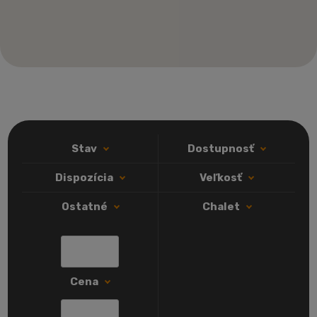
Stav
Dostupnosť
Dispozícia
Veľkosť
Ostatné
Chalet
Min. cena
Cena
Max. cena