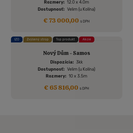
Rozmery
12.0 x 4.0m
Dostupnosť
Velim (u Kolína)
€ 73 000,00
s DPH
IZO
Zvýšený strop
Top produkt
Akcie
Nový Dům - Samos
Dispozícia
3kk
Dostupnosť
Velim (u Kolína)
Rozmery
10 x 3.5m
€ 65 816,00
s DPH