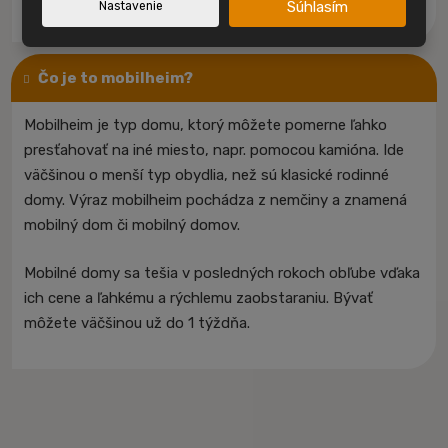
Súhlasím
Nastavenie
Čo je to mobilheim?
Mobilheim je typ domu, ktorý môžete pomerne ľahko
presťahovať na iné miesto, napr. pomocou kamióna. Ide
väčšinou o menší typ obydlia, než sú klasické rodinné
domy. Výraz mobilheim pochádza z nemčiny a znamená
mobilný dom či mobilný domov.
Mobilné domy sa tešia v posledných rokoch obľube vďaka
ich cene a ľahkému a rýchlemu zaobstaraniu. Bývať
môžete väčšinou už do 1 týždňa.