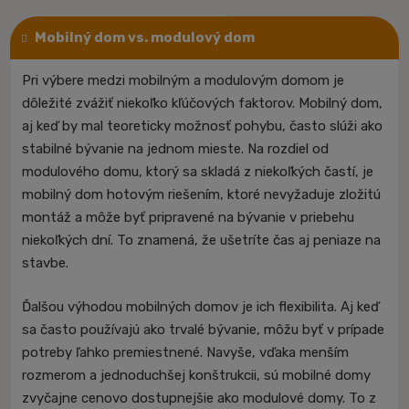
Mobilný dom vs. modulový dom
Pri výbere medzi mobilným a modulovým domom je
dôležité zvážiť niekoľko kľúčových faktorov. Mobilný dom,
aj keď by mal teoreticky možnosť pohybu, často slúži ako
stabilné bývanie na jednom mieste. Na rozdiel od
modulového domu, ktorý sa skladá z niekoľkých častí, je
mobilný dom hotovým riešením, ktoré nevyžaduje zložitú
montáž a môže byť pripravené na bývanie v priebehu
niekoľkých dní. To znamená, že ušetríte čas aj peniaze na
stavbe.
Ďalšou výhodou mobilných domov je ich flexibilita. Aj keď
sa často používajú ako trvalé bývanie, môžu byť v prípade
potreby ľahko premiestnené. Navyše, vďaka menším
rozmerom a jednoduchšej konštrukcii, sú mobilné domy
zvyčajne cenovo dostupnejšie ako modulové domy. To z