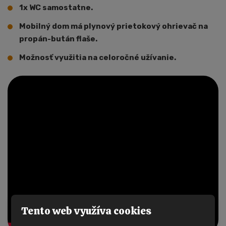
1x WC samostatne.
Mobilný dom má plynový prietokový ohrievač na
propán-bután flaše.
Možnosť využitia na celoročné užívanie.
Tento web využíva cookies