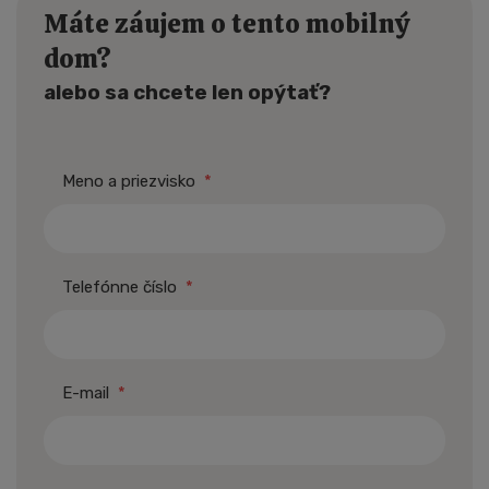
Máte záujem o tento mobilný
dom?
alebo sa chcete len opýtať?
Meno a priezvisko
*
Telefónne číslo
*
E-mail
*