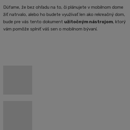
Dúfame, že bez ohľadu na to, či plánujete v mobilnom dome
žiť natrvalo, alebo ho budete využívať len ako rekreačný dom,
bude pre vás tento dokument
užitočným nástrojom
, ktorý
vám pomôže splniť váš sen o mobilnom bývaní.