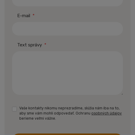
E-mail
*
Text správy
*
Vaše kontakty nikomu neprezradíme, slúžia nám iba na to,
aby sme vám mohli odpovedať. Ochranu
osobných údajov
berieme veľmi vážne.