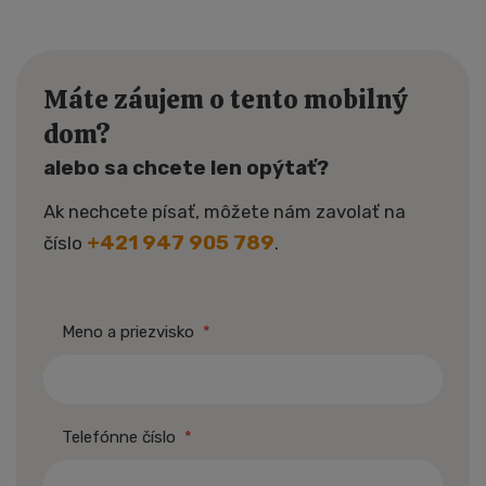
Máte záujem o tento mobilný
dom?
alebo sa chcete len opýtať?
Ak nechcete písať, môžete nám zavolať na
+421 947 905 789
číslo
.
Meno a priezvisko
*
Telefónne číslo
*