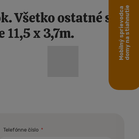
domy na stiahnutie
Mobilný sprievodca
k. Všetko ostatné si
 11,5 x 3,7m.
Telefónne číslo
*