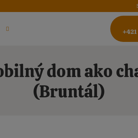
+421
bilný dom ako ch
(Bruntál)