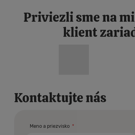
Priviezli sme na mi
klient zaria
Kontaktujte nás
NOVÉ DOMY JAKO 
Meno a priezvisko
*