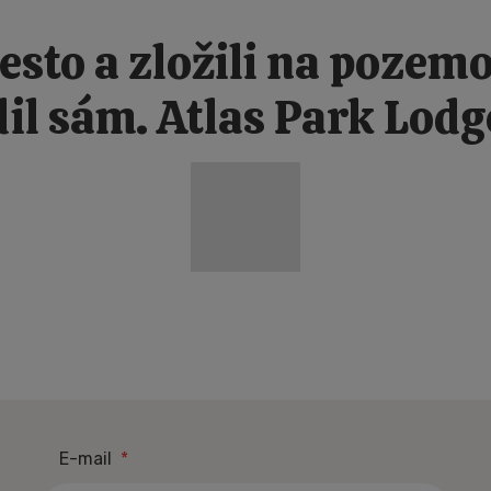
esto a zložili na pozemo
dil sám. Atlas Park Lodge
PRVNÍ
E-mail
*