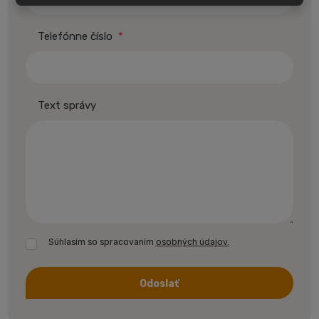
Telefónne číslo
*
Text správy
Súhlasím so spracovaním
osobných údajov.
Odoslať
Formulár