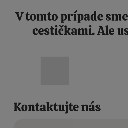
V tomto prípade sme
cestičkami. Ale u
NOVÉ DOMY JAKO 
Kontaktujte nás