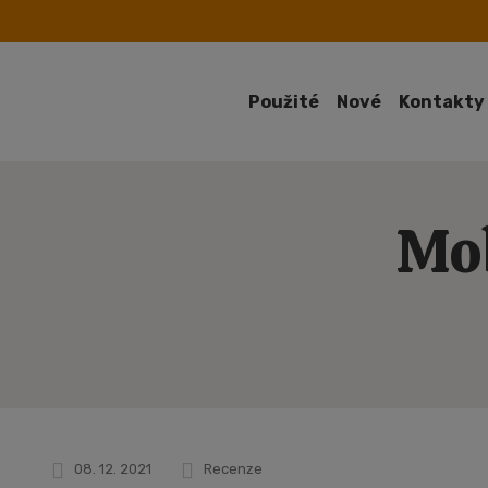
Použité
Nové
Kontakty
Mob
08. 12. 2021
Recenze