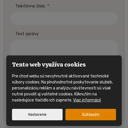
Telefónne číslo
*
Text správy
Tento web využíva cookies
Pre chod webu sú nevyhnutné aktivované technické
súbory cookies. Na plnohodnotné poskytovanie služieb,
personalizáciu reklám a analýzu návštevnosti sú však
Súhlasím so spracovaním
osobných údajov.
nutné povoliť aj voliteľné cookies. Kliknutím na
nasledujúce tlačidlo ich zapnete.
Viac informácií
Odoslať
Formulár
Súhlasím
Nastavenie
sa