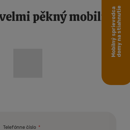
domy na stiahnutie
Mobilný sprievodca
 velmi pěkný mobilní
Telefónne číslo
*