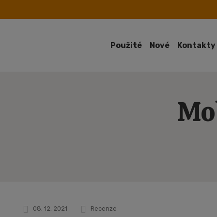
Použité
Nové
Kontakty
Mob
08. 12. 2021
Recenze