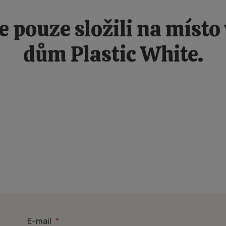
e pouze složili na místo
dům Plastic White.
PRVNÍ
E-mail
*