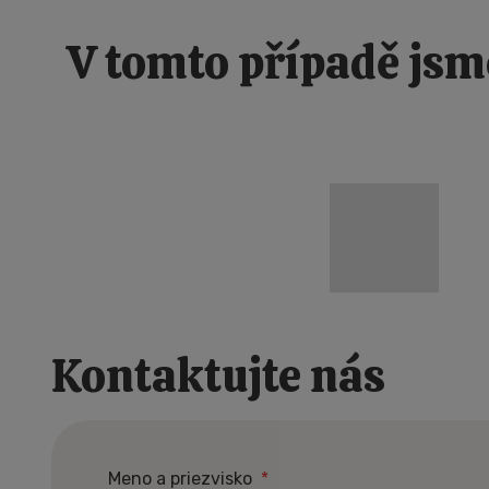
V tomto případě jsm
NOVÉ DOMY JAKO 
Kontaktujte nás
Meno a priezvisko
*