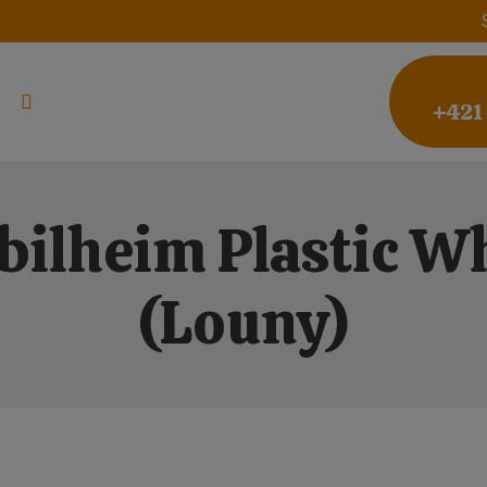
+421
ilheim Plastic W
(Louny)