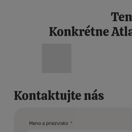
Ten
Konkrétne Atla
NOVÉ DOMY JAKO 
Kontaktujte nás
Meno a priezvisko
*