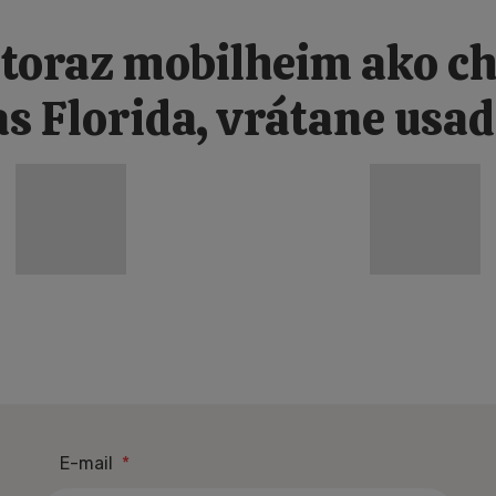
toraz mobilheim ako ch
s Florida, vrátane usa
PRVNÍ
E-mail
*