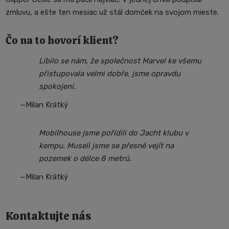
zmluvu, a ešte ten mesiac už stál domček na svojom mieste.
Čo na to hovorí klient?
Líbilo se nám, že společnost Marvel ke všemu
přistupovala velmi dobře, jsme opravdu
spokojeni.
Milan Krátký
Mobilhouse jsme pořídili do Jacht klubu v
kempu. Museli jsme se přesně vejít na
pozemek o délce 8 metrů.
Milan Krátký
Kontaktujte nás