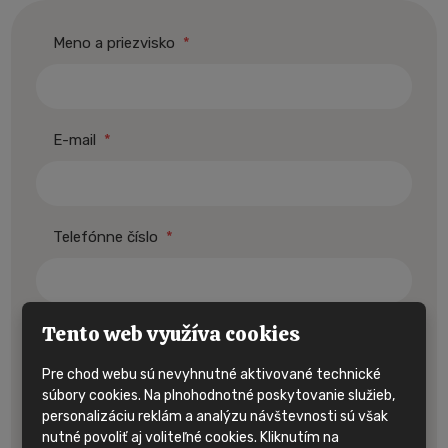
Meno a priezvisko
*
E-mail
*
Telefónne číslo
*
Tento web využíva cookies
Text správy
Pre chod webu sú nevyhnutné aktivované technické
súbory cookies. Na plnohodnotné poskytovanie služieb,
personalizáciu reklám a analýzu návštevnosti sú však
nutné povoliť aj voliteľné cookies. Kliknutím na