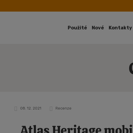
Použité
Nové
Kontakty
08. 12. 2021
Recenze
Atlas Heritage mobi