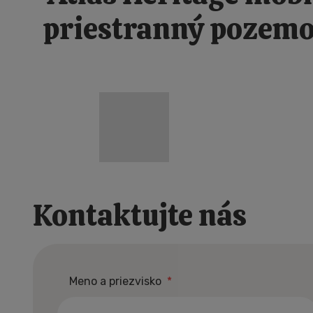
priestranný pozemo
Kontaktujte nás
NOVÉ DOMY JAKO 
Meno a priezvisko
*