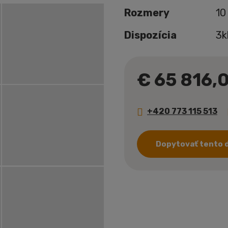
Rozmery
10
Dispozícia
3k
€ 65 816,
+420 773 115 513
Dopytovať tento