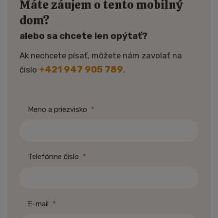
Máte záujem o tento mobilný
dom?
alebo sa chcete len opýtať?
Ak nechcete písať, môžete nám zavolať na
+421 947 905 789
číslo
.
Meno a priezvisko
*
Telefónne číslo
*
E-mail
*