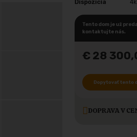
Dispozícia
4k
Tento dom je už preda
kontaktujte nás.
€ 28 300
Dopytovať tento
DOPRAVA V CE