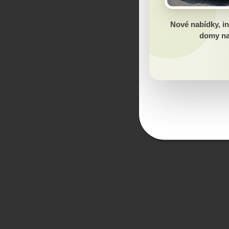
Nové nabídky, in
domy na