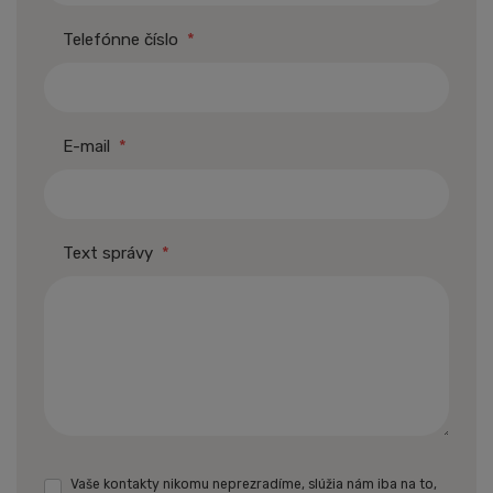
Telefónne číslo
*
E-mail
*
Text správy
*
Vaše kontakty nikomu neprezradíme, slúžia nám iba na to,