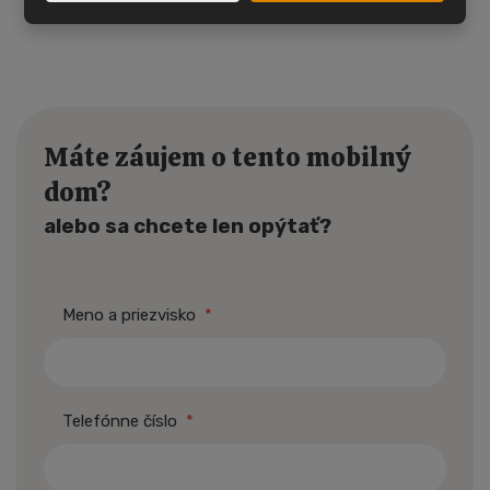
Máte záujem o tento mobilný
dom?
alebo sa chcete len opýtať?
Meno a priezvisko
*
Telefónne číslo
*