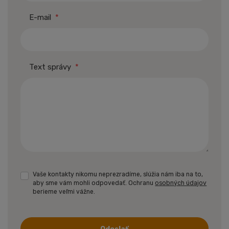
E-mail
*
Text správy
*
Vaše kontakty nikomu neprezradíme, slúžia nám iba na to,
aby sme vám mohli odpovedať. Ochranu
osobných údajov
berieme veľmi vážne.