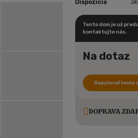
Dispozícia
3k
Tento dom je už preda
kontaktujte nás.
Na dotaz
Dopytovať tento
DOPRAVA ZDAR