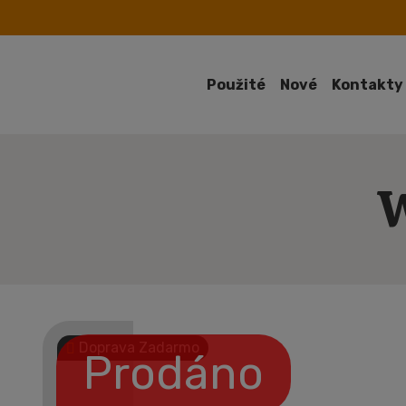
Použité
Nové
Kontakty
W
Doprava Zadarmo
Prodáno