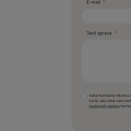
E-mail
*
Text správy
*
Vaše kontakty nikomu 
na to, aby sme vám mo
osobných údajov
berie
Formulár