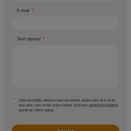
E-mail
*
Text správy
*
Vaše kontakty nikomu neprezradíme, slúžia nám iba na to,
aby sme vám mohli odpovedať. Ochranu
osobných údajov
berieme veľmi vážne.