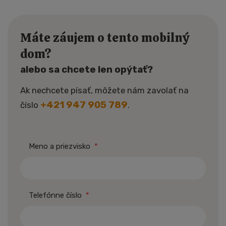
Máte záujem o tento mobilný
dom?
alebo sa chcete len opýtať?
Ak nechcete písať, môžete nám zavolať na
+421 947 905 789
číslo
.
Meno a priezvisko
*
Telefónne číslo
*