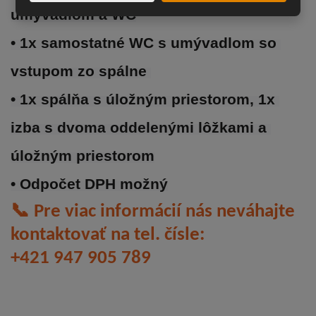
umývadlom a WC
• 1x samostatné WC s umývadlom so 
vstupom zo spálne 
• 1x spálňa s úložným priestorom, 1x 
izba s dvoma oddelenými lôžkami a 
úložným priestorom
• Odpočet DPH možný
📞
Pre viac informácií nás neváhajte
kontaktovať na tel. čísle:
+421 947 905 789