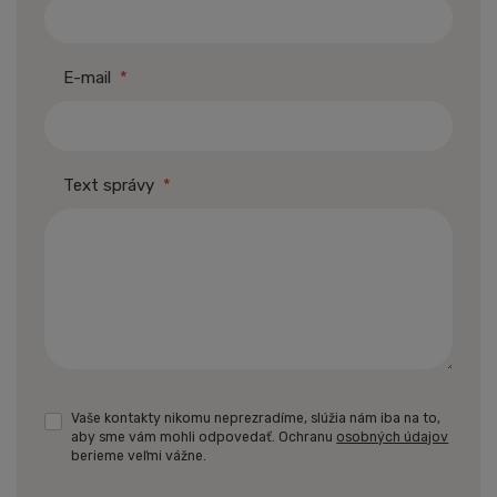
E-mail
*
Text správy
*
Vaše kontakty nikomu neprezradíme, slúžia nám iba na to,
aby sme vám mohli odpovedať. Ochranu
osobných údajov
berieme veľmi vážne.