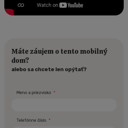
Máte záujem o tento mobilný
dom?
alebo sa chcete len opýtať?
Meno a priezvisko
*
Telefónne číslo
*