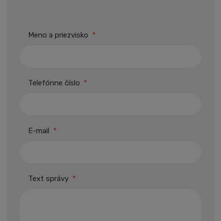
Meno a priezvisko
*
Telefónne číslo
*
E-mail
*
Text správy
*