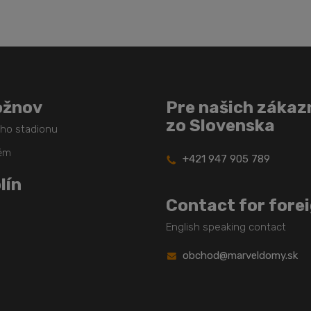
odoslať
ožnov
Pre našich zákaz
zo Slovenska
ého stadionu
těm
+421 947 905 789
lín
Contact for fore
English speaking contact
obchod@marveldomy.sk