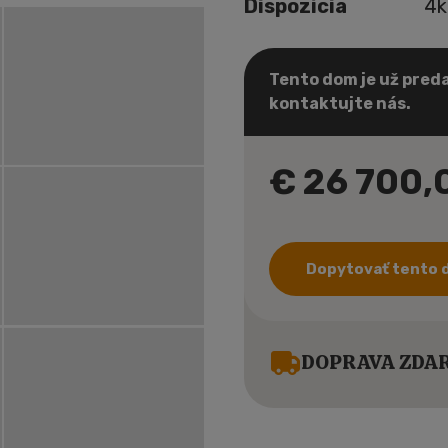
Dispozícia
4k
Tento dom je už preda
kontaktujte nás.
€ 26 700
Dopytovať tento
DOPRAVA ZDAR