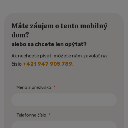
Máte záujem o tento mobilný
dom?
alebo sa chcete len opýtať?
Ak nechcete písať, môžete nám zavolať na
+421 947 905 789
číslo
.
Meno a priezvisko
*
Telefónne číslo
*