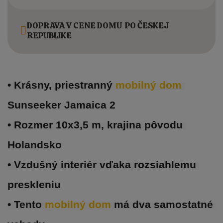
DOPRAVA V CENE DOMU PO ČESKEJ
REPUBLIKE
• Krásny, priestranný 
mobilný dom 
Sunseeker Jamaica 2
• Rozmer 10x3,5 m, krajina pôvodu 
Holandsko
• Vzdušný interiér vďaka rozsiahlemu 
preskleniu
• Tento 
mobilný dom 
má dva samostatné 