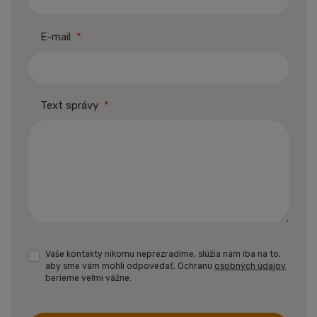
E-mail
*
Text správy
*
Vaše kontakty nikomu neprezradíme, slúžia nám iba na to,
aby sme vám mohli odpovedať. Ochranu
osobných údajov
berieme veľmi vážne.