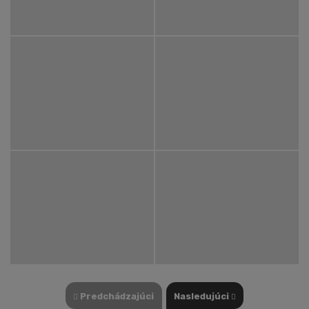
Predchádzajúci
Nasledujúci