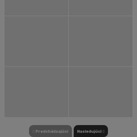
Predchádzajúci
Nasledujúci