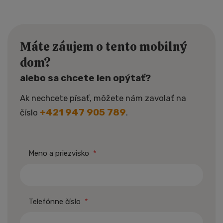
Máte záujem o tento mobilný
dom?
alebo sa chcete len opýtať?
Ak nechcete písať, môžete nám zavolať na
+421 947 905 789
číslo
.
Meno a priezvisko
*
Telefónne číslo
*