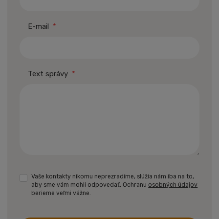
E-mail
*
Text správy
*
Vaše kontakty nikomu neprezradíme, slúžia nám iba na to,
aby sme vám mohli odpovedať. Ochranu
osobných údajov
berieme veľmi vážne.