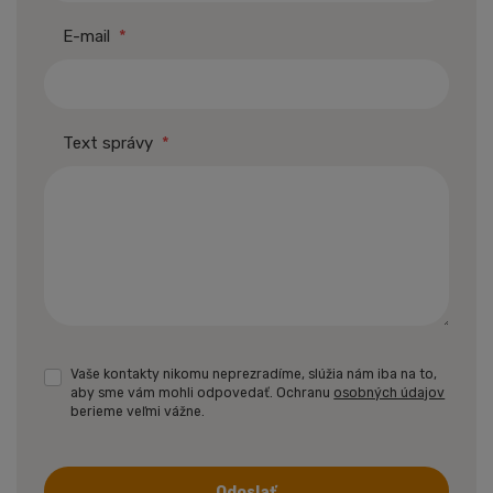
E-mail
*
Text správy
*
Vaše kontakty nikomu neprezradíme, slúžia nám iba na to,
aby sme vám mohli odpovedať. Ochranu
osobných údajov
berieme veľmi vážne.
Odoslať