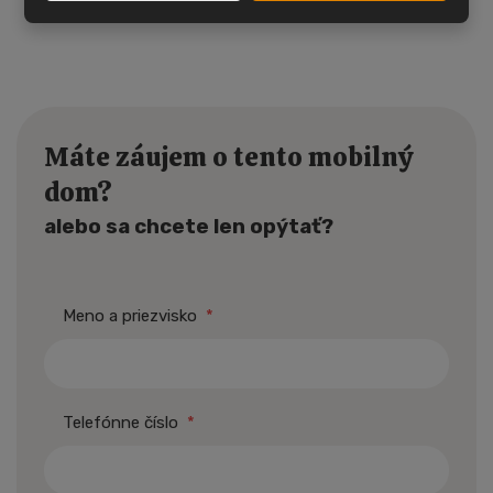
Máte záujem o tento mobilný
dom?
alebo sa chcete len opýtať?
Meno a priezvisko
*
Telefónne číslo
*