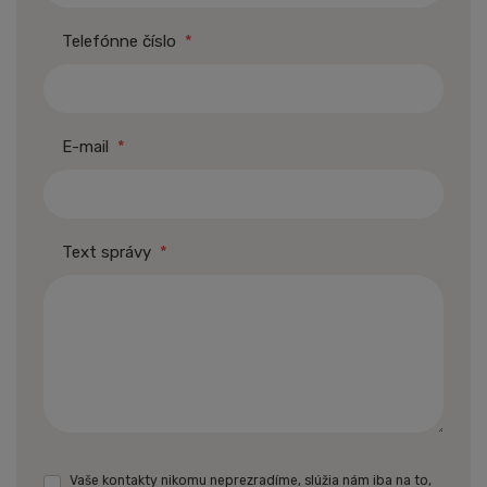
Telefónne číslo
*
E-mail
*
Text správy
*
Vaše kontakty nikomu neprezradíme, slúžia nám iba na to,