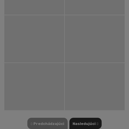
Predchádzajúci
Nasledujúci