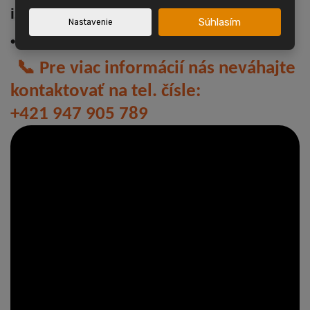
izba
Súhlasím
Nastavenie
• Odpočet DPH možný
📞
 Pre viac informácií nás neváhajte 
kontaktovať na tel. čísle: 
+421 947 905 789