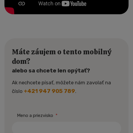
Máte záujem o tento mobilný
dom?
alebo sa chcete len opýtať?
Ak nechcete písať, môžete nám zavolať na
+421 947 905 789
číslo
.
Meno a priezvisko
*