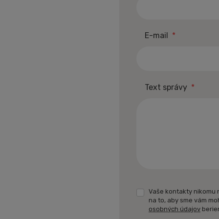
Nové nabídky
Inspirace
E-mail
*
Text správy
*
Vaše kontakty nikomu 
na to, aby sme vám mo
osobných údajov
berie