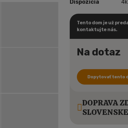
Dispozícia
4k
Tento dom je už preda
kontaktujte nás.
Na dotaz
Dopytovať tento
DOPRAVA ZD
SLOVENSKEJ