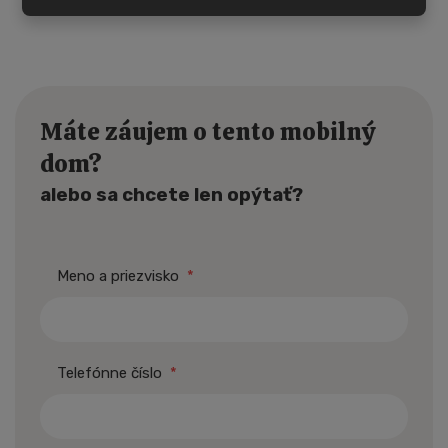
Máte záujem o tento mobilný
dom?
alebo sa chcete len opýtať?
Meno a priezvisko
*
Telefónne číslo
*