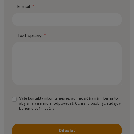
E-mail
*
Text správy
*
Vaše kontakty nikomu neprezradíme, slúžia nám iba na to,
aby sme vám mohli odpovedať. Ochranu
osobných údajov
berieme veľmi vážne.
Odoslať