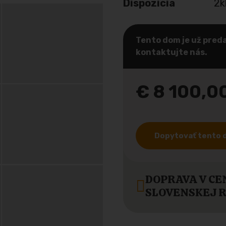
Dispozícia
2k
Tento dom je už preda
kontaktujte nás.
€ 8 100,0
Dopytovať tento
DOPRAVA V CE
SLOVENSKEJ 