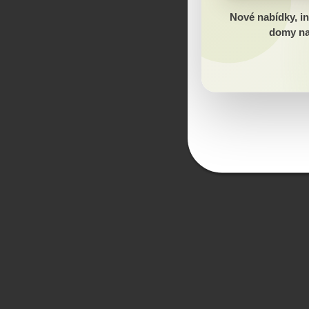
Nové nabídky, in
domy na