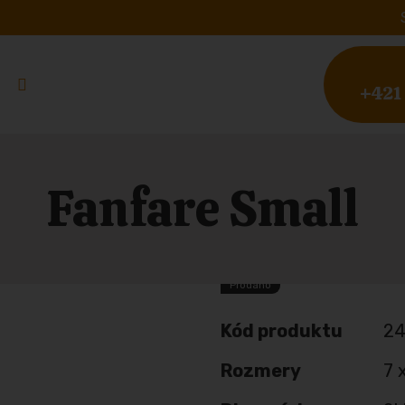
+421
Fanfare Small
Prodáno
Kód produktu
24
Rozmery
7 