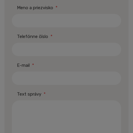
Meno a priezvisko
*
Telefónne číslo
*
E-mail
*
Text správy
*