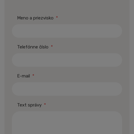
Meno a priezvisko
*
Telefónne číslo
*
E-mail
*
Text správy
*