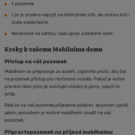
š pozemek.
Lze je snadno napojit na inženýrské sítě, ale mohou být i
zcela soběstačné.
Nenáročné na údržbu, řadu úprav zvládnete sami.
Kroky k vašemu Mobilnímu domu
Přístup na váš pozemek
Mobilheim se přepravuje za autem, zajistěte proto, aby byl
na pozemek přístup pro motorová vozidla. Pokud je nutné
přenést dům přes již existující stavby či ploty, zajistí to
jeřáb.
Rádi se na váš pozemek přijedeme podívat, abychom zjistili,
jakým způsobem je možné mobilheim usadit na váš
pozemek.
Připravtepozemek na příjezd mobilheimu