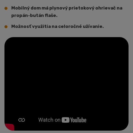
Mobilný dom má plynový prietokový ohrievač na
propán-bután flaše.
Možnosť využitia na celoročné užívanie.