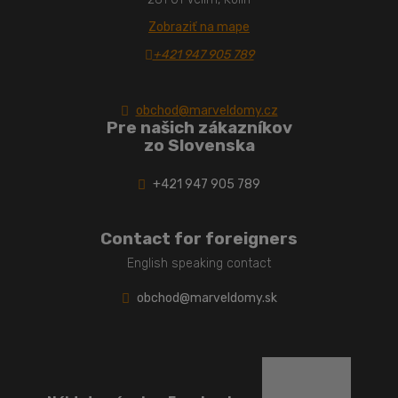
Zobraziť na mape
+421 947 905 789
obchod@marveldomy.cz
Pre našich zákazníkov
zo Slovenska
+421 947 905 789
Contact for foreigners
English speaking contact
obchod@marveldomy.sk