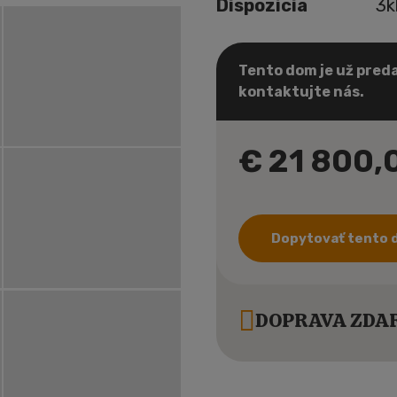
Dispozícia
3k
Tento dom je už preda
kontaktujte nás.
€ 21 800,
Dopytovať tento
DOPRAVA ZDAR