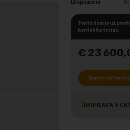
Dispozícia
3k
Tento dom je už preda
kontaktujte nás.
€ 23 600,
Dopytovať tento
DOPRAVA V CE