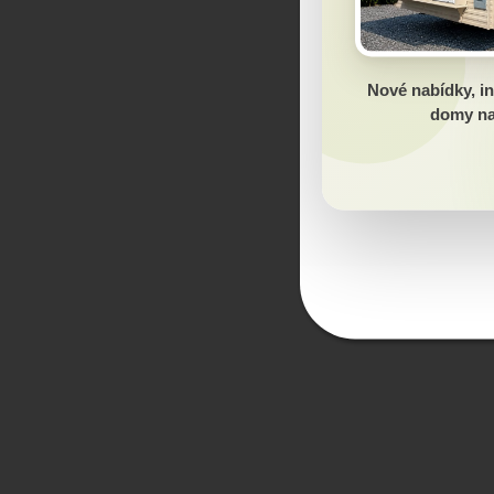
Nové nabídky, in
domy na