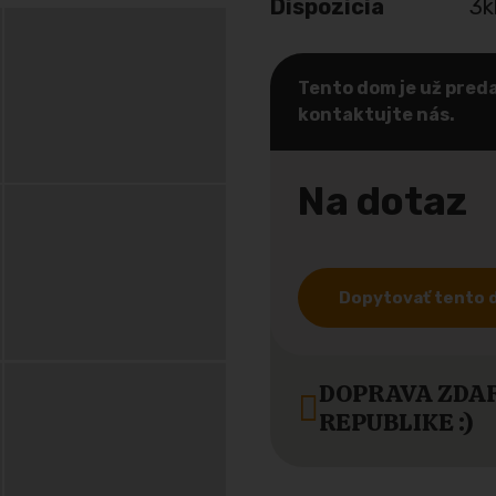
Dispozícia
3k
Tento dom je už preda
kontaktujte nás.
Na dotaz
Dopytovať tento
DOPRAVA ZDAR
REPUBLIKE :)