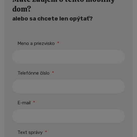
dom?
alebo sa chcete len opýtať?
Meno a priezvisko
*
Telefónne číslo
*
E-mail
*
Text správy
*