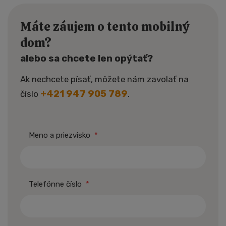
Máte záujem o tento mobilný
dom?
alebo sa chcete len opýtať?
Ak nechcete písať, môžete nám zavolať na
+421 947 905 789
číslo
.
Meno a priezvisko
*
Telefónne číslo
*