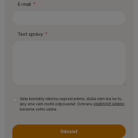
E-mail
*
Text správy
*
Vaše kontakty nikomu neprezradíme, slúžia nám iba na to,
aby sme vám mohli odpovedať. Ochranu
osobných údajov
berieme veľmi vážne.
Odoslať