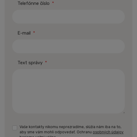
Telefónne číslo
*
E-mail
*
Text správy
*
Vaše kontakty nikomu neprezradíme, slúžia nám iba na to,
aby sme vám mohli odpovedať. Ochranu
osobných údajov