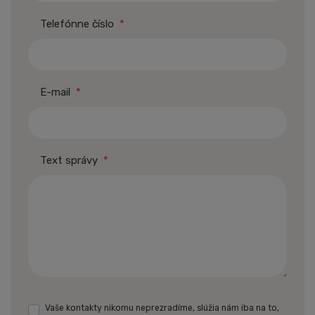
Telefónne číslo
*
E-mail
*
Text správy
*
Vaše kontakty nikomu neprezradíme, slúžia nám iba na to,