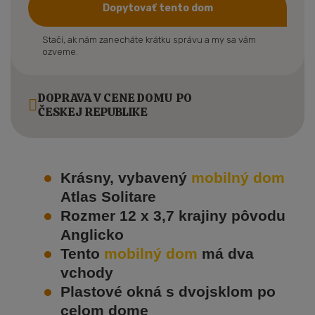
Dopytovať tento dom
Stačí, ak nám zanecháte krátku správu a my sa vám
ozveme.
DOPRAVA V CENE DOMU PO
ČESKEJ REPUBLIKE
Krásny, vybavený
mobilný dom
Atlas Solitare
Rozmer 12 x 3,7 krajiny pôvodu
Anglicko
Tento
mobilný dom
má dva
vchody
Plastové okná s dvojsklom po
celom dome