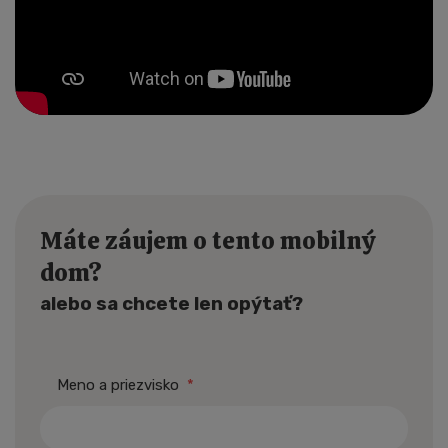
Máte záujem o tento mobilný
dom?
alebo sa chcete len opýtať?
Meno a priezvisko
*