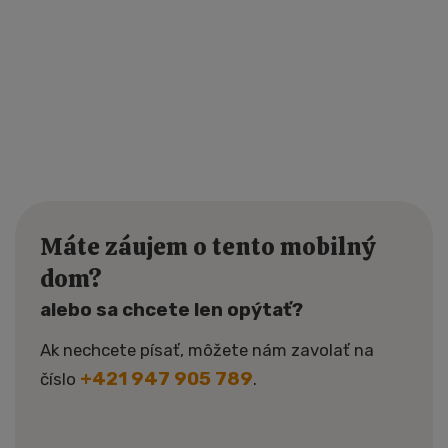
Máte záujem o tento mobilný
dom?
alebo sa chcete len opýtať?
Ak nechcete písať, môžete nám zavolať na
+421 947 905 789
číslo
.