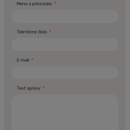
Meno a priezvisko
*
Telefónne číslo
*
E-mail
*
Text správy
*