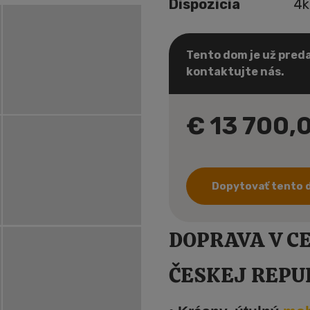
Dispozícia
4k
Tento dom je už preda
kontaktujte nás.
€ 13 700,
Dopytovať tento
DOPRAVA V C
ČESKEJ REPU