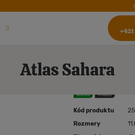
+421
Atlas Sahara
Novinka
Prodáno
Kód produktu
25
Rozmery
11