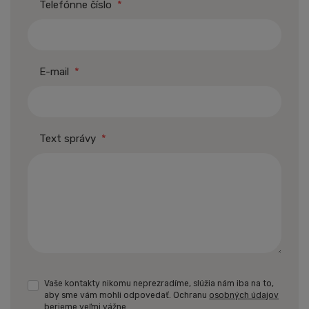
Telefónne číslo
*
E-mail
*
Text správy
*
Vaše kontakty nikomu neprezradíme, slúžia nám iba na to,
aby sme vám mohli odpovedať. Ochranu
osobných údajov
berieme veľmi vážne.