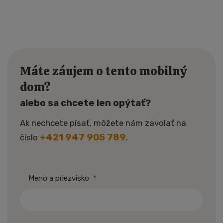
Máte záujem o tento mobilný
dom?
alebo sa chcete len opýtať?
Ak nechcete písať, môžete nám zavolať na
+421 947 905 789
číslo
.
Meno a priezvisko
*