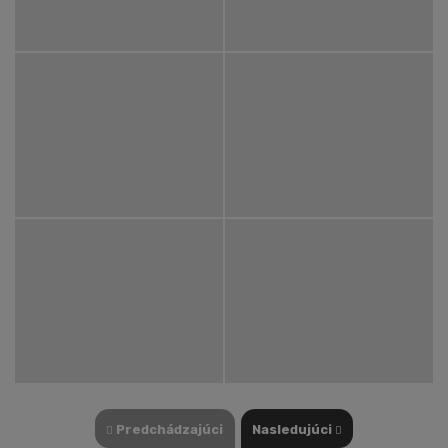
Predchádzajúci
Nasledujúci