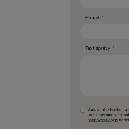
E-mail
*
Text správy
*
Vaše kontakty nikomu 
na to, aby sme vám mo
osobných údajov
berie