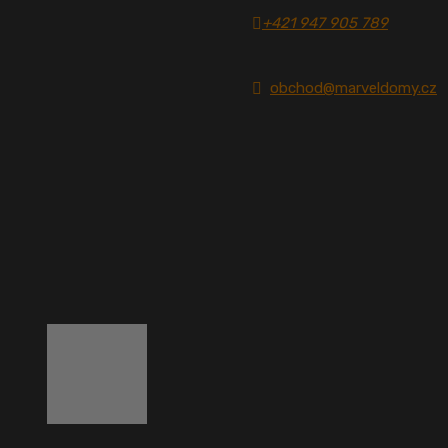
+421 947 905 789
obchod@marveldomy.cz