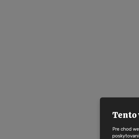
NOVÉ DOMY JAKO 
Tento 
Pre chod we
poskytovanie