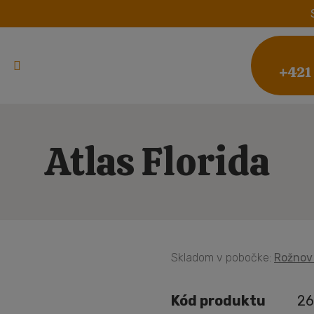
+421
Atlas Florida
Skladom v pobočke:
Rožnov 
Kód produktu
26