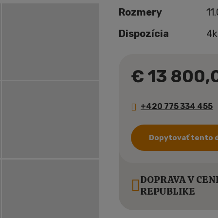
Rozmery
11
Dispozícia
4k
€ 13 800,
+420 775 334 455
Dopytovať tento
DOPRAVA V CEN
REPUBLIKE