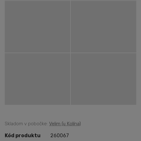
Skladom v pobočke:
Velim (u Kolína)
Kód produktu
260067