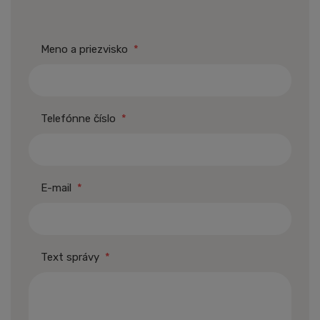
Meno a priezvisko
*
Telefónne číslo
*
E-mail
*
Text správy
*