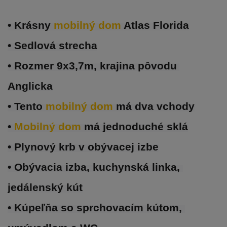
• Krásny 
mobilný dom 
Atlas Florida
• Sedlová strecha
• Rozmer 9x3,7m, krajina pôvodu 
Anglicka
• Tento 
mobilný dom 
má dva vchody
• 
Mobilný dom 
má jednoduché sklá
• Plynový krb v obývacej izbe
• Obývacia izba, kuchynská linka, 
jedálenský kút
• Kúpeľňa so sprchovacím kútom, 