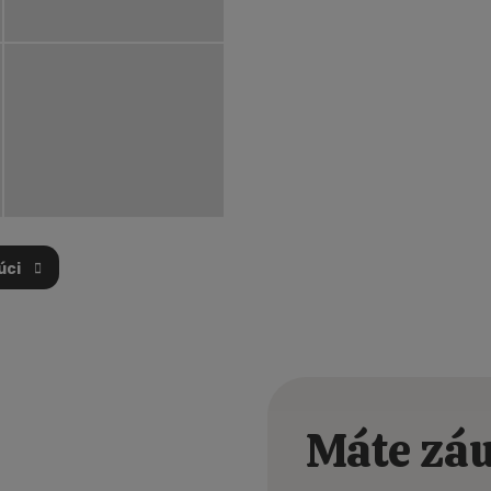
úci
PRVNÍ
Máte záu