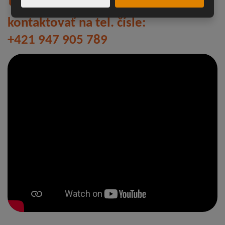
📞
Pre viac informácií nás neváhajte
kontaktovať na tel. čísle:
+421 947 905 789