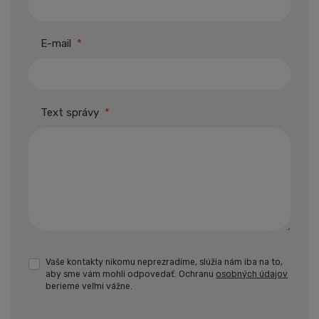
E-mail
*
Text správy
*
Vaše kontakty nikomu neprezradíme, slúžia nám iba na to,
aby sme vám mohli odpovedať. Ochranu
osobných údajov
berieme veľmi vážne.