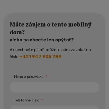
Máte záujem o tento mobilný
dom?
alebo sa chcete len opýtať?
Ak nechcete písať, môžete nám zavolať na
+421 947 905 789
číslo
.
Meno a priezvisko
*
Telefónne číslo
*