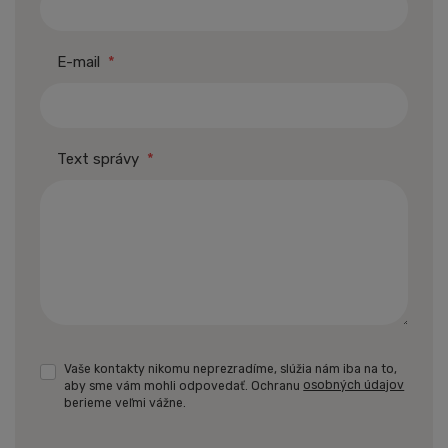
E-mail
*
Text správy
*
Vaše kontakty nikomu neprezradíme, slúžia nám iba na to,
aby sme vám mohli odpovedať. Ochranu
osobných údajov
berieme veľmi vážne.