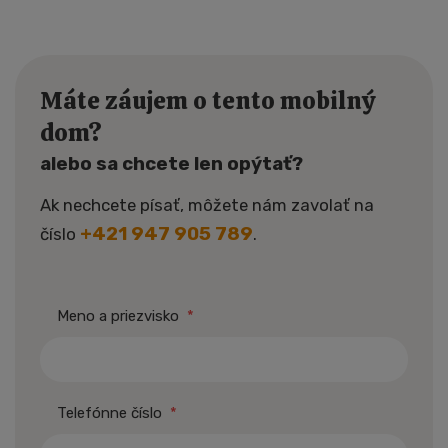
Máte záujem o tento mobilný
dom?
alebo sa chcete len opýtať?
Ak nechcete písať, môžete nám zavolať na
+421 947 905 789
číslo
.
Meno a priezvisko
*
Telefónne číslo
*