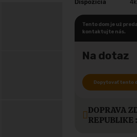
Dispozícia
4k
Tento dom je už preda
kontaktujte nás.
Na dotaz
Dopytovať tento
DOPRAVA Z
REPUBLIKE :