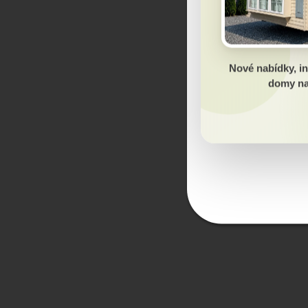
Nové nabídky, in
domy na