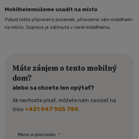
Mobilheimmůžeme usadit na místo
Pokud máte připravený pozemek, přivezeme vám mobilheim
na místo. Doprava je zahrnutá v ceně mobilheimu.
Máte záujem o tento mobilný
dom?
alebo sa chcete len opýtať?
Ak nechcete písať, môžete nám zavolať na
+421 947 905 789
číslo
.
Meno a priezvisko
*