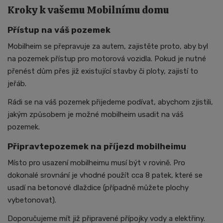
Kroky k vašemu Mobilnímu domu
Přístup na váš pozemek
Mobilheim se přepravuje za autem, zajistěte proto, aby byl
na pozemek přístup pro motorová vozidla. Pokud je nutné
přenést dům přes již existující stavby či ploty, zajistí to
jeřáb.
Rádi se na váš pozemek přijedeme podívat, abychom zjistili,
jakým způsobem je možné mobilheim usadit na váš
pozemek.
Připravtepozemek na příjezd mobilheimu
Místo pro usazení mobilheimu musí být v rovině. Pro
dokonalé srovnání je vhodné použít cca 8 patek, které se
usadí na betonové dlaždice (případně můžete plochy
vybetonovat).
Doporučujeme mít již připravené přípojky vody a elektřiny.